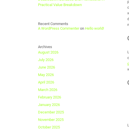
p
Practical Value Breakdown
c
w
d
Recent Comments
m
A WordPress Commenter
on
Hello world!
Archives
L
August 2026
c
July 2026
June 2026
w
May 2026
April 2026
March 2026
February 2026
January 2026
December 2025
November 2025
L
October 2025