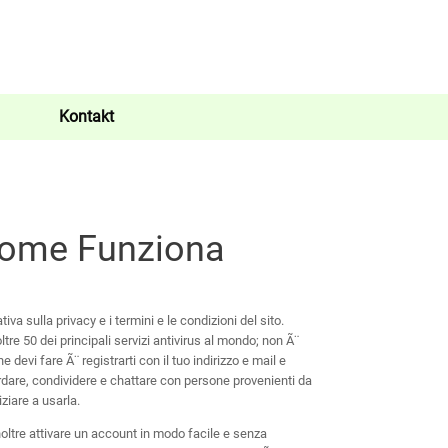
Kontakt
Come Funziona
va sulla privacy e i termini e le condizioni del sito.
re 50 dei principali servizi antivirus al mondo; non Ã¨
 devi fare Ã¨ registrarti con il tuo indirizzo e mail e
rdare, condividere e chattare con persone provenienti da
iziare a usarla.
oltre attivare un account in modo facile e senza