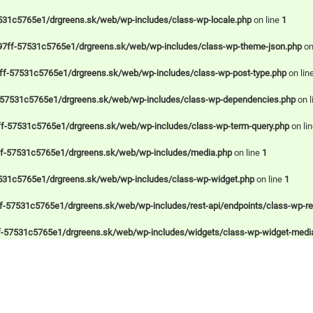
531c5765e1/drgreens.sk/web/wp-includes/class-wp-locale.php
on line
1
97ff-57531c5765e1/drgreens.sk/web/wp-includes/class-wp-theme-json.php
on
ff-57531c5765e1/drgreens.sk/web/wp-includes/class-wp-post-type.php
on lin
-57531c5765e1/drgreens.sk/web/wp-includes/class-wp-dependencies.php
on l
f-57531c5765e1/drgreens.sk/web/wp-includes/class-wp-term-query.php
on li
ff-57531c5765e1/drgreens.sk/web/wp-includes/media.php
on line
1
531c5765e1/drgreens.sk/web/wp-includes/class-wp-widget.php
on line
1
-57531c5765e1/drgreens.sk/web/wp-includes/rest-api/endpoints/class-wp-rest
f-57531c5765e1/drgreens.sk/web/wp-includes/widgets/class-wp-widget-medi