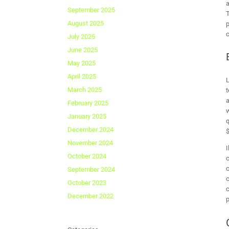
a
September 2025
T
August 2025
p
c
July 2025
June 2025
May 2025
April 2025
L
March 2025
t
a
February 2025
w
January 2025
q
December 2024
November 2024
I
October 2024
c
c
September 2024
c
October 2023
c
December 2022
p