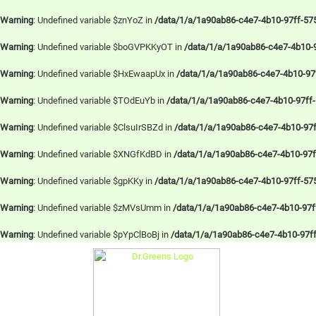
Warning
: Undefined variable $znYoZ in
/data/1/a/1a90ab86-c4e7-4b10-97ff-57
Warning
: Undefined variable $boGVPKKyOT in
/data/1/a/1a90ab86-c4e7-4b10-
Warning
: Undefined variable $HxEwaapUx in
/data/1/a/1a90ab86-c4e7-4b10-97
Warning
: Undefined variable $TOdEuYb in
/data/1/a/1a90ab86-c4e7-4b10-97ff
Warning
: Undefined variable $ClsuIrSBZd in
/data/1/a/1a90ab86-c4e7-4b10-97f
Warning
: Undefined variable $XNGfKdBD in
/data/1/a/1a90ab86-c4e7-4b10-97
Warning
: Undefined variable $gpKKy in
/data/1/a/1a90ab86-c4e7-4b10-97ff-57
Warning
: Undefined variable $zMVsUmm in
/data/1/a/1a90ab86-c4e7-4b10-97ff
Warning
: Undefined variable $pYpClBoBj in
/data/1/a/1a90ab86-c4e7-4b10-97f
Skip
to
content