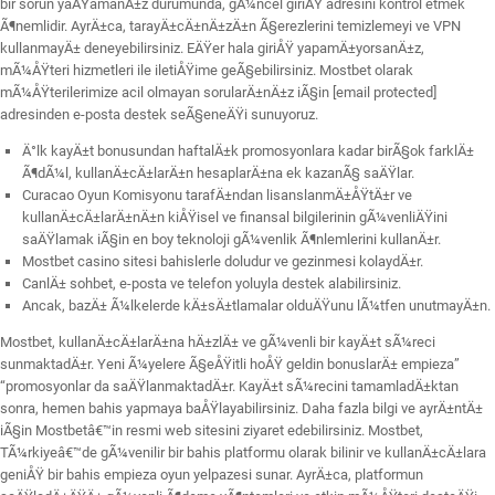
bir sorun yaÅŸamanÄ±z durumunda, gÃ¼ncel giriÅŸ adresini kontrol etmek
Ã¶nemlidir. AyrÄ±ca, tarayÄ±cÄ±nÄ±zÄ±n Ã§erezlerini temizlemeyi ve VPN
kullanmayÄ± deneyebilirsiniz. EÄŸer hala giriÅŸ yapamÄ±yorsanÄ±z,
mÃ¼ÅŸteri hizmetleri ile iletiÅŸime geÃ§ebilirsiniz. Mostbet olarak
mÃ¼ÅŸterilerimize acil olmayan sorularÄ±nÄ±z iÃ§in [email protected]
adresinden e-posta destek seÃ§eneÄŸi sunuyoruz.
Ä°lk kayÄ±t bonusundan haftalÄ±k promosyonlara kadar birÃ§ok farklÄ±
Ã¶dÃ¼l, kullanÄ±cÄ±larÄ±n hesaplarÄ±na ek kazanÃ§ saÄŸlar.
Curacao Oyun Komisyonu tarafÄ±ndan lisanslanmÄ±ÅŸtÄ±r ve
kullanÄ±cÄ±larÄ±nÄ±n kiÅŸisel ve finansal bilgilerinin gÃ¼venliÄŸini
saÄŸlamak iÃ§in en boy teknoloji gÃ¼venlik Ã¶nlemlerini kullanÄ±r.
Mostbet casino sitesi bahislerle doludur ve gezinmesi kolaydÄ±r.
CanlÄ± sohbet, e-posta ve telefon yoluyla destek alabilirsiniz.
Ancak, bazÄ± Ã¼lkelerde kÄ±sÄ±tlamalar olduÄŸunu lÃ¼tfen unutmayÄ±n.
Mostbet, kullanÄ±cÄ±larÄ±na hÄ±zlÄ± ve gÃ¼venli bir kayÄ±t sÃ¼reci
sunmaktadÄ±r. Yeni Ã¼yelere Ã§eÅŸitli hoÅŸ geldin bonuslarÄ± empieza”
“promosyonlar da saÄŸlanmaktadÄ±r. KayÄ±t sÃ¼recini tamamladÄ±ktan
sonra, hemen bahis yapmaya baÅŸlayabilirsiniz. Daha fazla bilgi ve ayrÄ±ntÄ±
iÃ§in Mostbetâ€™in resmi web sitesini ziyaret edebilirsiniz. Mostbet,
TÃ¼rkiyeâ€™de gÃ¼venilir bir bahis platformu olarak bilinir ve kullanÄ±cÄ±lara
geniÅŸ bir bahis empieza oyun yelpazesi sunar. AyrÄ±ca, platformun