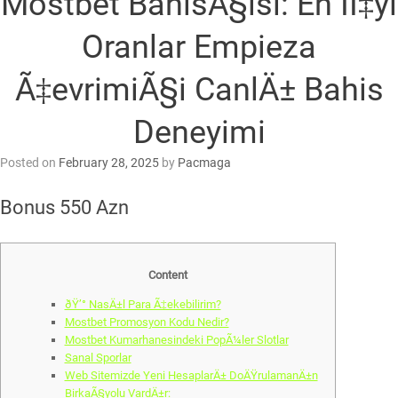
Mostbet BahisÃ§isi: En IÌ‡yi
Oranlar Empieza
Ã‡evrimiÃ§i CanlÄ± Bahis
Deneyimi
Posted on
February 28, 2025
by
Pacmaga
Bonus 550 Azn
Content
ðŸ’° NasÄ±l Para Ã‡ekebilirim?
Mostbet Promosyon Kodu Nedir?
Mostbet Kumarhanesindeki PopÃ¼ler Slotlar
Sanal Sporlar
Web Sitemizde Yeni HesaplarÄ± DoÄŸrulamanÄ±n
BirkaÃ§yolu VardÄ±r: