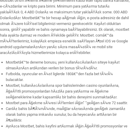
Mostbet tÃ¼m Ã¶nemli Ã¶deme yÃ¶ntemlerini kabul eder rapid banka kartlarÄ±,
e-cÃ¼zdanlar ve kripto para birimi. Minimum para yatÄ±rma tutarÄ±
yaklaÅŸÄ±k 0, 4 ABD DolarÄ± ve maksimum tutar yaklaÅŸÄ±k some. 000 ABD
DolarÄ±dÄ±r. Mostbetâ€™te bir hesap aÃ§mak iÃ§in, e-posta adresiniz de dahil
olmak Ã¼zere kiÅŸisel bilgilerinizi vermeniz gerekecektir. KayÄ±t olduktan
sonra, giriÅŸ yapabilir ve bahis oynamaya baÅŸlayabilirsiniz. Ek olarak, mostbet
hala ayakta durmaz ve modern ÅŸekilde geliÅŸir. Mostbet. comâ€™da
mÃ¼ÅŸterilerimiz, kolaylÄ±k empieza esneklik saÄŸlayan Ã¶zel iOS ve Google
android uygulamalarÄ±nÄ±n yanÄ± sÄ±ra masaÃ¼stÃ¼ ve mobil site
aracÄ±lÄ±ÄŸÄ±yla hizmetlerimize kolayca eriÅŸebilirler.
Mostbetâ€™te deneme bonusu, yeni kullanÄ±cÄ±larÄ±n siteye kayÄ±t
olmasÄ±nÄ±n ardÄ±ndan verilen bir bonus tÃ¼rÃ¼dÃ¼r.
Futbolda, oyuncular en Ã¼st liglerde 180â€™den fazla bet tÃ¼rÃ¼
bulacaklar.
Mostbet, kullanÄ±cÄ±larÄ±na spor bahislerinden casino oyunlarÄ±na,
Ã§eÅŸitli promosyonlardan hÄ±zlÄ± para yatÄ±rma ve Ã§ekme
seÃ§eneklerine kadar kapsamlÄ± bir bahis deneyimi sunmaktadÄ±r.
Mostbet para Ã§ekme sÃ¼resi iÅŸlemleri iÃ§in” “geÃ§en sÃ¼re 72 saattir.
CanlÄ± bahis bÃ¶lÃ¼mÃ¼nde, maÃ§lar sÄ±rasÄ±nda gerÃ§ek zamanlÄ±
olarak bahis yapma imkanÄ± sunulur, bu da heyecanÄ± arttÄ±ran bir
Ã¶zelliktir.
AyrÄ±ca Mostbet, bahis keyfini artÄ±rmak iÃ§in Ã§eÅŸitli promosyonlar ve