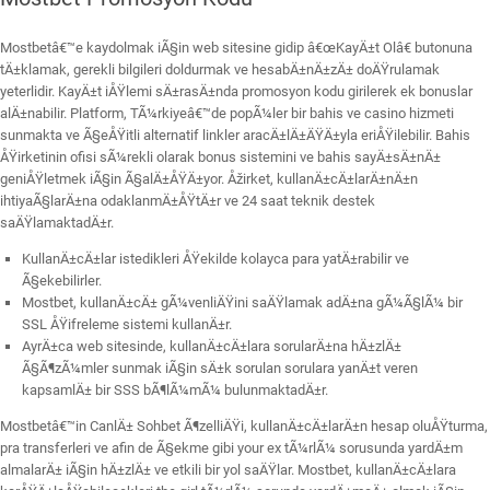
Mostbetâ€™e kaydolmak iÃ§in web sitesine gidip â€œKayÄ±t Olâ€ butonuna
tÄ±klamak, gerekli bilgileri doldurmak ve hesabÄ±nÄ±zÄ± doÄŸrulamak
yeterlidir. KayÄ±t iÅŸlemi sÄ±rasÄ±nda promosyon kodu girilerek ek bonuslar
alÄ±nabilir. Platform, TÃ¼rkiyeâ€™de popÃ¼ler bir bahis ve casino hizmeti
sunmakta ve Ã§eÅŸitli alternatif linkler aracÄ±lÄ±ÄŸÄ±yla eriÅŸilebilir. Bahis
ÅŸirketinin ofisi sÃ¼rekli olarak bonus sistemini ve bahis sayÄ±sÄ±nÄ±
geniÅŸletmek iÃ§in Ã§alÄ±ÅŸÄ±yor. Åžirket, kullanÄ±cÄ±larÄ±nÄ±n
ihtiyaÃ§larÄ±na odaklanmÄ±ÅŸtÄ±r ve 24 saat teknik destek
saÄŸlamaktadÄ±r.
KullanÄ±cÄ±lar istedikleri ÅŸekilde kolayca para yatÄ±rabilir ve
Ã§ekebilirler.
Mostbet, kullanÄ±cÄ± gÃ¼venliÄŸini saÄŸlamak adÄ±na gÃ¼Ã§lÃ¼ bir
SSL ÅŸifreleme sistemi kullanÄ±r.
AyrÄ±ca web sitesinde, kullanÄ±cÄ±lara sorularÄ±na hÄ±zlÄ±
Ã§Ã¶zÃ¼mler sunmak iÃ§in sÄ±k sorulan sorulara yanÄ±t veren
kapsamlÄ± bir SSS bÃ¶lÃ¼mÃ¼ bulunmaktadÄ±r.
Mostbetâ€™in CanlÄ± Sohbet Ã¶zelliÄŸi, kullanÄ±cÄ±larÄ±n hesap oluÅŸturma,
pra transferleri ve afin de Ã§ekme gibi your ex tÃ¼rlÃ¼ sorusunda yardÄ±m
almalarÄ± iÃ§in hÄ±zlÄ± ve etkili bir yol saÄŸlar. Mostbet, kullanÄ±cÄ±lara