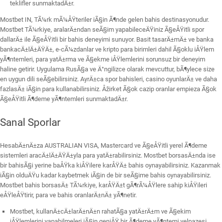
teklifler sunmaktadÄ±r.
Mostbet IN, TÃ¼rk mÃ¼ÅŸteriler iÃ§in Ã¶nde gelen bahis destinasyonudur.
Mostbet TÃ¼rkiye, aralarÄ±ndan seÃ§im yapabileceÄŸiniz Ã§eÅŸitli spor
dallarÄ± ile Ã§eÅŸitli bir bahis deneyimi sunuyor. Basit tasarÄ±mÄ± ve banka
bankacÄ±lÄ±ÄŸÄ±, e-cÃ¼zdanlar ve kripto para birimleri dahil Ã§oklu iÅŸlem
yÃ¶ntemleri, para yatÄ±rma ve Ã§ekme iÅŸlemlerini sorunsuz bir deneyim
haline getirir. Uygulama RusÃ§a ve Ä°ngilizce olarak mevcuttur, bÃ¶ylece size
en uygun dili seÃ§ebilirsiniz. AyrÄ±ca spor bahisleri, casino oyunlarÄ± ve daha
fazlasÄ± iÃ§in para kullanabilirsiniz. Åžirket Ã§ok cazip oranlar empieza Ã§ok
Ã§eÅŸitli Ã¶deme yÃ¶ntemleri sunmaktadÄ±r.
Sanal Sporlar
HesabÄ±nÄ±za AUSTRALIAN VISA, Mastercard ve Ã§eÅŸitli yerel Ã¶deme
sistemleri aracÄ±lÄ±ÄŸÄ±yla para yatÄ±rabilirsiniz. Mostbet borsasÄ±nda ise
bir bahisÃ§i yerine baÅŸka kiÅŸilere karÅŸÄ± bahis oynayabilirsiniz. Kazanmak
iÃ§in olduÄŸu kadar kaybetmek iÃ§in de bir seÃ§ime bahis oynayabilirsiniz.
Mostbet bahis borsasÄ± TÃ¼rkiye, karÅŸÄ±t gÃ¶rÃ¼ÅŸlere sahip kiÅŸileri
eÅŸleÅŸtirir, para ve bahis oranlarÄ±nÄ± yÃ¶netir.
Mostbet, kullanÄ±cÄ±larÄ±nÄ±n rahatÃ§a yatÄ±rÄ±m ve Ã§ekim
iÅŸlemlerini yapabilmeleri iÃ§in geniÅŸ bir Ã¶deme yÃ¶ntemi yelpazesi