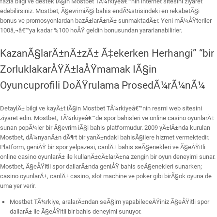
fazla bilgi ve destek iÃ§in Mostbet TÃ¼rkiyeâ€™nin internet sitesini ziyaret
edebilirsiniz. Mostbet, Ã§evrimiÃ§i bahis endÃ¼strisindeki en rekabetÃ§i
bonus ve promosyonlardan bazÄ±larÄ±nÄ± sunmaktadÄ±r. Yeni mÃ¼ÅŸteriler
100â‚¬â€™ya kadar %100 hoÅŸ geldin bonusundan yararlanabilirler.
KazanÃ§larÄ±nÄ±zÄ± Ã‡ekerken Herhangi” “bir
ZorluklakarÅŸÄ±laÅŸmamak IÃ§in
Oyuncuprofili DoÄŸrulama ProsedÃ¼rÃ¼nÃ¼
DetaylÄ± bilgi ve kayÄ±t iÃ§in Mostbet TÃ¼rkiyeâ€™nin resmi web sitesini
ziyaret edin. Mostbet, TÃ¼rkiyeâ€™de spor bahisleri ve online casino oyunlarÄ±
sunan popÃ¼ler bir Ã§evrim iÃ§i bahis platformudur. 2009 yÄ±lÄ±nda kurulan
Mostbet, dÃ¼nyanÄ±n dÃ¶rt bir yanÄ±ndaki bahisÃ§ilere hizmet vermektedir.
Platform, geniÅŸ bir spor yelpazesi, canlÄ± bahis seÃ§enekleri ve Ã§eÅŸitli
online casino oyunlarÄ± ile kullanÄ±cÄ±larÄ±na zengin bir oyun deneyimi sunar.
Mostbet, Ã§eÅŸitli spor dallarÄ±nda geniÅŸ bahis seÃ§enekleri sunarken;
casino oyunlarÄ±, canlÄ± casino, slot machine ve poker gibi birÃ§ok oyuna de
uma yer verir.
Mostbet TÃ¼rkiye, aralarÄ±ndan seÃ§im yapabileceÄŸiniz Ã§eÅŸitli spor
dallarÄ± ile Ã§eÅŸitli bir bahis deneyimi sunuyor.