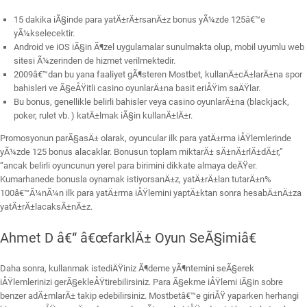
15 dakika iÃ§inde para yatÄ±rÄ±rsanÄ±z bonus yÃ¼zde 125â€™e
yÃ¼kselecektir.
Android ve iOS iÃ§in Ã¶zel uygulamalar sunulmakta olup, mobil uyumlu web
sitesi Ã¼zerinden de hizmet verilmektedir.
2009â€™dan bu yana faaliyet gÃ¶steren Mostbet, kullanÄ±cÄ±larÄ±na spor
bahisleri ve Ã§eÅŸitli casino oyunlarÄ±na basit eriÅŸim saÄŸlar.
Bu bonus, genellikle belirli bahisler veya casino oyunlarÄ±na (blackjack,
poker, rulet vb. ) katÄ±lmak iÃ§in kullanÄ±lÄ±r.
Promosyonun parÃ§asÄ± olarak, oyuncular ilk para yatÄ±rma iÅŸlemlerinde
yÃ¼zde 125 bonus alacaklar. Bonusun toplam miktarÄ± sÄ±nÄ±rlÄ±dÄ±r,”
“ancak belirli oyuncunun yerel para birimini dikkate almaya deÄŸer.
Kumarhanede bonusla oynamak istiyorsanÄ±z, yatÄ±rÄ±lan tutarÄ±n%
100â€™Ã¼nÃ¼n ilk para yatÄ±rma iÅŸlemini yaptÄ±ktan sonra hesabÄ±nÄ±za
yatÄ±rÄ±lacaksÄ±nÄ±z.
Ahmet D â€“ â€œfarklÄ± Oyun SeÃ§imiâ€
Daha sonra, kullanmak istediÄŸiniz Ã¶deme yÃ¶ntemini seÃ§erek
iÅŸlemlerinizi gerÃ§ekleÅŸtirebilirsiniz. Para Ã§ekme iÅŸlemi iÃ§in sobre
benzer adÄ±mlarÄ± takip edebilirsiniz. Mostbetâ€™e giriÅŸ yaparken herhangi