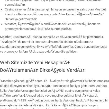
sunmaktadÄ±r.
Casino severler iÃ§in para zengin bir oyun yelpazesine sahip olan Mostbet,
klasik slotlardan canlÄ± casino oyunlarÄ±na kadar birÃ§ok seÃ§eneÄŸi”
“bir araya getirmektedir.
Mostbet, Ã§evrimiÃ§i bahis endÃ¼strisindeki en rekabetÃ§i bonus ve
promosyonlardan bazÄ±larÄ±nÄ± sunmaktadÄ±r.
Mostbet, uluslararasÄ± alanda lisanslÄ± ve dÃ¼zenlenmiÅŸ bir platformdur.
TÃ¼rkiyeâ€™de resmi bir lisansÄ± olmamakla birlikte, uluslararasÄ±
standartlara uygun gÃ¼venlik ve ÅŸeffaflÄ±k saÄŸlar. Caner, sunulan bonuslar
ve promosyonlarÄ±n Ã§ok cazip olduÄŸunu dile getiriyor.
Web Sitemizde Yeni HesaplarÄ±
DoÄŸrulamanÄ±n BirkaÃ§yolu VardÄ±r:
“Mostbet gÃ¼ncel giriÅŸ adresi ile TÃ¼rkiyeâ€™de gÃ¼venilir bir bahis empieza
casino deneyimi sizi bekliyor. 2009â€™dan bu yana faaliyet gÃ¶steren Mostbet,
kullanÄ±cÄ±larÄ±na spor bahisleri ve Ã§eÅŸitli casino oyunlarÄ±na kolay
eriÅŸim saÄŸlar. GÃ¼ncel adres veya mobil uygulama ile giriÅŸ yaparak
platformdaki %125 hoÅŸ geldin bonusu, haftalÄ±k cashback, VIP bonuslar gibi
avantajlardan yararlanabilirsiniz. Ekstra kazanÃ§ saÄŸlayan promosyon