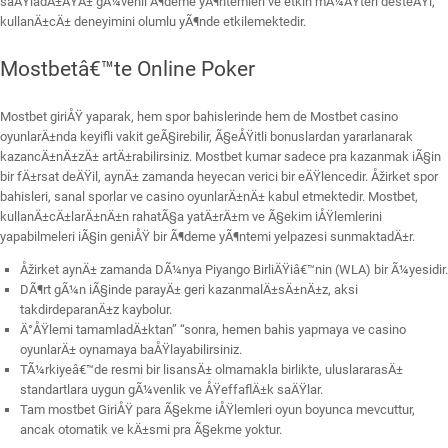
saÄŸladÄ±ÄŸÄ± gÃ¼venli Ã¶deme yÃ¶ntemleri ve etkin mÃ¼ÅŸteri desteÄŸi,
kullanÄ±cÄ± deneyimini olumlu yÃ¶nde etkilemektedir.
Mostbetâ€™te Online Poker
Mostbet giriÅŸ yaparak, hem spor bahislerinde hem de Mostbet casino
oyunlarÄ±nda keyifli vakit geÃ§irebilir, Ã§eÅŸitli bonuslardan yararlanarak
kazancÄ±nÄ±zÄ± artÄ±rabilirsiniz. Mostbet kumar sadece pra kazanmak iÃ§in
bir fÄ±rsat deÄŸil, aynÄ± zamanda heyecan verici bir eÄŸlencedir. Åžirket spor
bahisleri, sanal sporlar ve casino oyunlarÄ±nÄ± kabul etmektedir. Mostbet,
kullanÄ±cÄ±larÄ±nÄ±n rahatÃ§a yatÄ±rÄ±m ve Ã§ekim iÅŸlemlerini
yapabilmeleri iÃ§in geniÅŸ bir Ã¶deme yÃ¶ntemi yelpazesi sunmaktadÄ±r.
Åžirket aynÄ± zamanda DÃ¼nya Piyango BirliÄŸiâ€™nin (WLA) bir Ã¼yesidir.
DÃ¶rt gÃ¼n iÃ§inde parayÄ± geri kazanmalÄ±sÄ±nÄ±z, aksi
takdirdeparanÄ±z kaybolur.
Ä°ÅŸlemi tamamladÄ±ktan” “sonra, hemen bahis yapmaya ve casino
oyunlarÄ± oynamaya baÅŸlayabilirsiniz.
TÃ¼rkiyeâ€™de resmi bir lisansÄ± olmamakla birlikte, uluslararasÄ±
standartlara uygun gÃ¼venlik ve ÅŸeffaflÄ±k saÄŸlar.
Tam mostbet GiriÅŸ para Ã§ekme iÅŸlemleri oyun boyunca mevcuttur,
ancak otomatik ve kÄ±smi pra Ã§ekme yoktur.