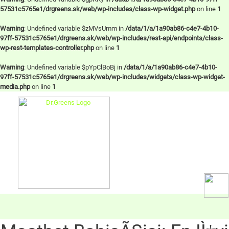
57531c5765e1/drgreens.sk/web/wp-includes/class-wp-widget.php
on line
1
Warning
: Undefined variable $zMVsUmm in
/data/1/a/1a90ab86-c4e7-4b10-
97ff-57531c5765e1/drgreens.sk/web/wp-includes/rest-api/endpoints/class-
wp-rest-templates-controller.php
on line
1
Warning
: Undefined variable $pYpClBoBj in
/data/1/a/1a90ab86-c4e7-4b10-
97ff-57531c5765e1/drgreens.sk/web/wp-includes/widgets/class-wp-widget-
media.php
on line
1
Skip
to
content