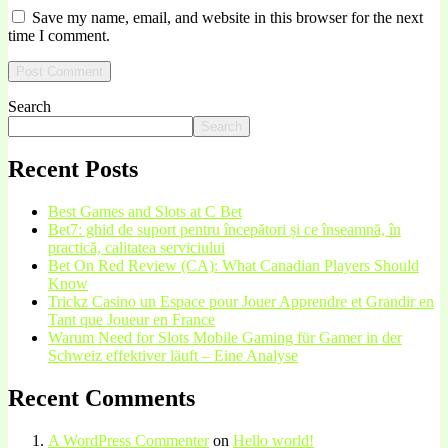
Save my name, email, and website in this browser for the next
time I comment.
Search
Search
Recent Posts
Best Games and Slots at C Bet
Bet7: ghid de suport pentru începători și ce înseamnă, în
practică, calitatea serviciului
Bet On Red Review (CA): What Canadian Players Should
Know
Trickz Casino un Espace pour Jouer Apprendre et Grandir en
Tant que Joueur en France
Warum Need for Slots Mobile Gaming für Gamer in der
Schweiz effektiver läuft – Eine Analyse
Recent Comments
A WordPress Commenter
on
Hello world!