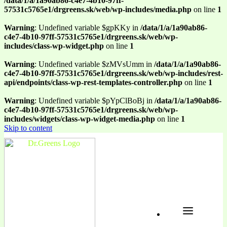
/data/1/a/1a90ab86-c4e7-4b10-97ff-
57531c5765e1/drgreens.sk/web/wp-includes/media.php
on line
1
Warning
: Undefined variable $gpKKy in
/data/1/a/1a90ab86-
c4e7-4b10-97ff-57531c5765e1/drgreens.sk/web/wp-
includes/class-wp-widget.php
on line
1
Warning
: Undefined variable $zMVsUmm in
/data/1/a/1a90ab86-
c4e7-4b10-97ff-57531c5765e1/drgreens.sk/web/wp-includes/rest-
api/endpoints/class-wp-rest-templates-controller.php
on line
1
Warning
: Undefined variable $pYpClBoBj in
/data/1/a/1a90ab86-
c4e7-4b10-97ff-57531c5765e1/drgreens.sk/web/wp-
includes/widgets/class-wp-widget-media.php
on line
1
Skip to content