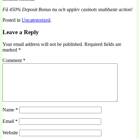
Få 450% Deposit Bonus nu och upplev casinots snabbaste action!
Posted in
Uncategorized
.
Leave a Reply
Your email address will not be published.
Required fields are
marked
*
Comment
*
Name
*
Email
*
Website